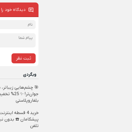
دیدگاه خود را 
ثبت نظر
وبگردی
🎯 چشم‌هایی زیباتر، 
جوان‌تر! ✨ 25% تخ
بلفاروپلاستی
خرید 4 قسطه اینترنت
پیشگامان ☎️ بدون نیا
تلفن