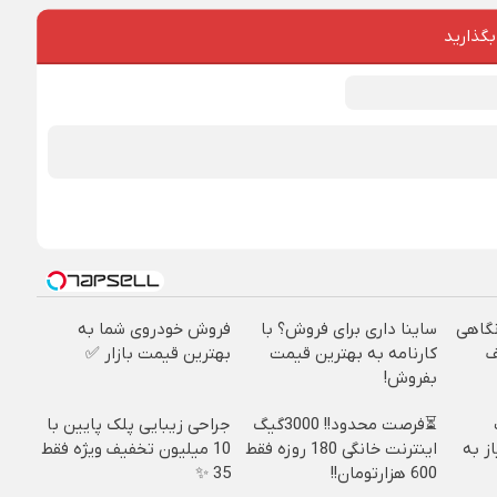
بگذارید
نگاهی
ساینا داری برای فروش؟ با
فروش خودروی شما به
فیف
کارنامه به بهترین قیمت
بهترین قیمت بازار ✅
بفروش!
⏳فرصت محدود!! 3000گیگ
جراحی زیبایی پلک پایین با
ز به
اینترنت خانگی 180 روزه فقط
10 میلیون تخفیف ویژه فقط
600 هزارتومان!!
35 ✨