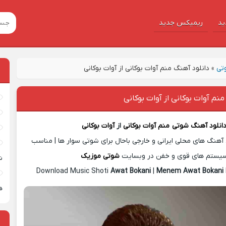
ید
ریمیکس جدید
تی
»
دانلود آهنگ منم آوات بوکانی از آوات بوکانی
منم آوات بوکانی از آوات بوکانی
انلود آهنگ شوتی
منم آوات بوکانی
از
آوات بوکانی
آهنگ های محلی ایرانی و خارجی باحال برای شوتی سوار ها | مناسب
یستم های قوی و خفن در وبسایت
شوتی موزیک
ش
Download Music Shoti
Awat Bokani
|
Menem Awat Bokani
ه