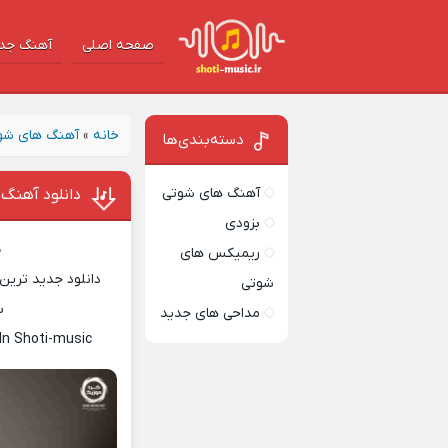
صفحه اصلی
آهنگ‌ جد
خانه
»
آهنگ های شو
دسته‌بندی‌ها
آهنگ های شوتی
دانلود آهنگ 
بزودی
د
ریمیکس های
دانلود جدید ترین 
شوتی
س
مداحی های جدید
In Shoti-music