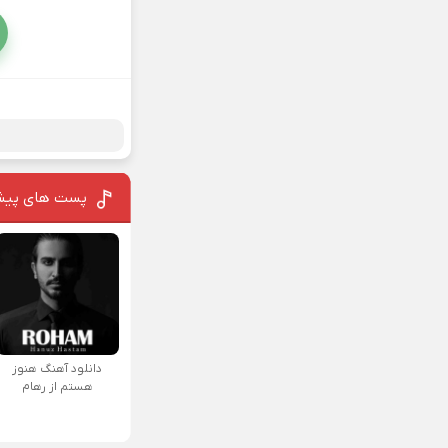
پست های پیش
دانلود آهنگ هنوز
هستم از رهام