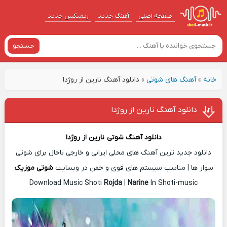
صفحه اصلی
آهنگ‌ جدید
ریمیکس جدید
جستجو
خانه
»
آهنگ های شوتی
»
دانلود آهنگ نارین از روژدا
دانلود آهنگ نارین از روژدا
دانلود آهنگ شوتی
نارین
از
روژدا
دانلود جدید ترین آهنگ های محلی ایرانی و خارجی باحال برای شوتی
سوار ها | مناسب سیستم های قوی و خفن در وبسایت
شوتی موزیک
Download Music Shoti
Rojda
|
Narine
In Shoti-music