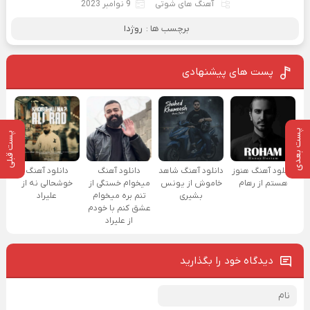
آهنگ های شوتی
9 نوامبر 2023
برچسب ها :
روژدا
پست های پیشنهادی
پست بعدی
پست قبلی
دانلود آهنگ هنوز
دانلود آهنگ شاهد
دانلود آهنگ
دانلود آهنگ
هستم از رهام
خاموش از یونس
میخوام خستگی از
خوشحالی نه از
بشیری
تنم بره میخوام
علیراد
عشق کنم با خودم
از علیراد
دیدگاه خود را بگذارید