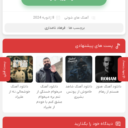
آهنگ های شوتی
8 ژانویه 2024
برچسب ها :
فرهاد نامداری
پست های پیشنهادی
پست بعدی
پست قبلی
دانلود آهنگ هنوز
دانلود آهنگ شاهد
دانلود آهنگ
دانلود آهنگ
هستم از رهام
خاموش از یونس
میخوام خستگی از
خوشحالی نه از
بشیری
تنم بره میخوام
علیراد
عشق کنم با خودم
از علیراد
دیدگاه خود را بگذارید