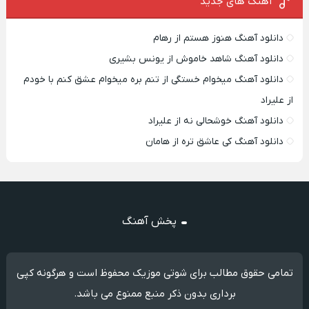
آهنگ های جدید
دانلود آهنگ هنوز هستم از رهام
دانلود آهنگ شاهد خاموش از یونس بشیری
دانلود آهنگ میخوام خستگی از تنم بره میخوام عشق کنم با خودم
از علیراد
دانلود آهنگ خوشحالی نه از علیراد
دانلود آهنگ کی عاشق تره از هامان
پخش آهنگ
تمامی حقوق مطالب برای شوتی موزیک محفوظ است و هرگونه کپی
برداری بدون ذکر منبع ممنوع می باشد.