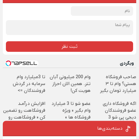
ثبت نظر
وبگردی
صاحب فروشگاه
وام 200 میلیونی آبان
تا 3میلیارد وام
هستی؟ وام تا ۳
تتر. همین الان احراز
سرمایه در گردش
میلیارد تومان بگیر
هویت کن!
فروشندگان =>
فروشگاهت رو ثبت
اگه فروشگاه داری
عضو شو تا 3 میلیارد
افزایش درآمـد
کن
عضو فروشندگان
وام بگیر « ویژه
فروشگاهت رو تضمین
دیجی پی شو 3
فروشگاه ها »
کن « فروشگاهت رو
میلیارد وام بگیر
ثبت کن »
دسته‌بندی‌ها