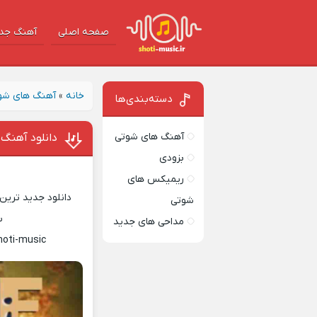
صفحه اصلی
آهنگ‌ جد
خانه
»
آهنگ های شو
دسته‌بندی‌ها
آهنگ های شوتی
دانلود آهنگ 
بزودی
ریمیکس های
دانلود جدید ترین 
شوتی
س
مداحی های جدید
hoti-music