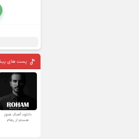
پست های پیش
دانلود آهنگ هنوز
هستم از رهام