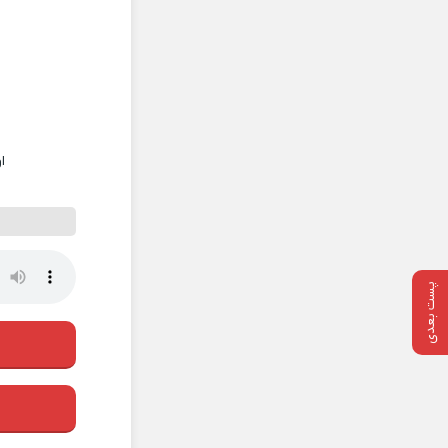
ا
پست بعدی