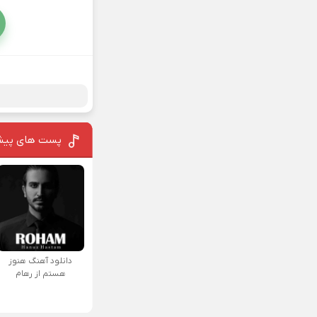
پست های پیش
دانلود آهنگ هنوز
هستم از رهام