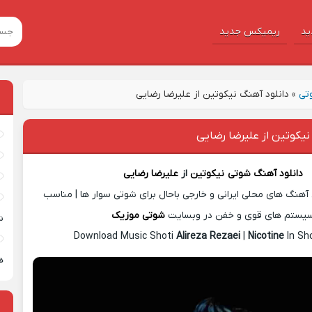
ید
ریمیکس جدید
تی
»
دانلود آهنگ نیکوتین از علیرضا رضایی
نیکوتین از علیرضا رضایی
دانلود آهنگ شوتی
نیکوتین
از
علیرضا رضایی
آهنگ های محلی ایرانی و خارجی باحال برای شوتی سوار ها | مناسب
یستم های قوی و خفن در وبسایت
شوتی موزیک
ش
Download Music Shoti
Alireza Rezaei
|
Nicotine
In Sh
ه