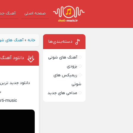
صفحه اصلی
آهنگ‌ جد
خانه
»
آهنگ های شو
دسته‌بندی‌ها
آهنگ های شوتی
دانلود آهنگ 
بزودی
ریمیکس های
دانلود جدید ترین 
شوتی
س
مداحی های جدید
oti-music