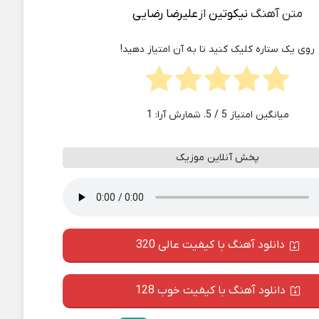
متن آهنگ
نیکوتین
از
علیرضا رضایی
روی یک ستاره کلیک کنید تا به آن امتیاز دهید!
میانگین امتیاز
5
/ 5. شمارش آرا:
1
پخش آنلاین موزیک
دانلود آهنگ با کیفیت عالی 320
دانلود آهنگ با کیفیت خوب 128