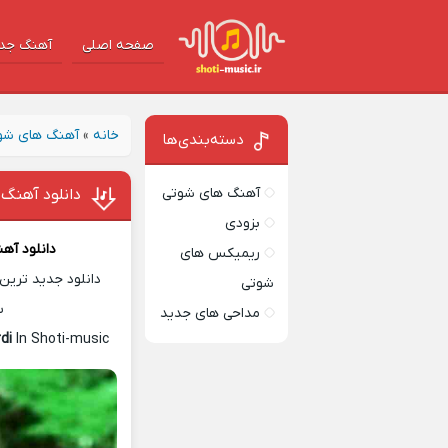
صفحه اصلی
آهنگ‌ جد
خانه
»
آهنگ های شو
دسته‌بندی‌ها
آهنگ های شوتی
دانلود آهنگ 
بزودی
دانلود آه
ریمیکس های
دانلود جدید ترین 
شوتی
س
مداحی های جدید
di
In Shoti-music