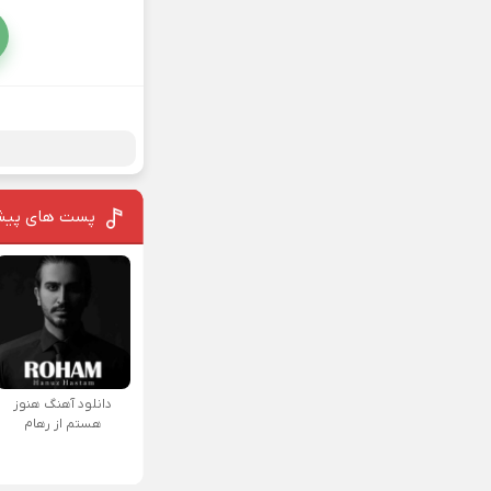
پست های پیش
دانلود آهنگ هنوز
هستم از رهام