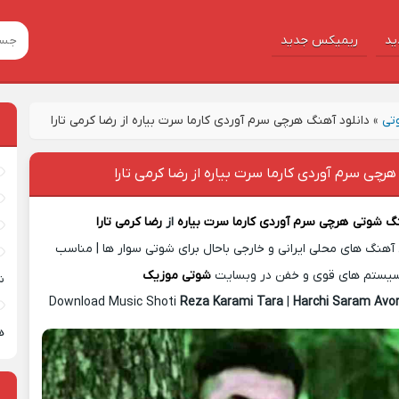
ید
ریمیکس جدید
تی
»
دانلود آهنگ هرچی سرم آوردی کارما سرت بیاره از رضا کرمی تارا
هرچی سرم آوردی کارما سرت بیاره از رضا کرمی تارا
نگ شوتی
هرچی سرم آوردی کارما سرت بیاره
از
رضا کرمی تارا
آهنگ های محلی ایرانی و خارجی باحال برای شوتی سوار ها | مناسب
یستم های قوی و خفن در وبسایت
شوتی موزیک
ش
Download Music Shoti
Reza Karami Tara
|
Harchi Saram Avor
ه