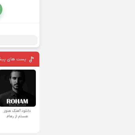
پست های پیش
دانلود آهنگ هنوز
هستم از رهام