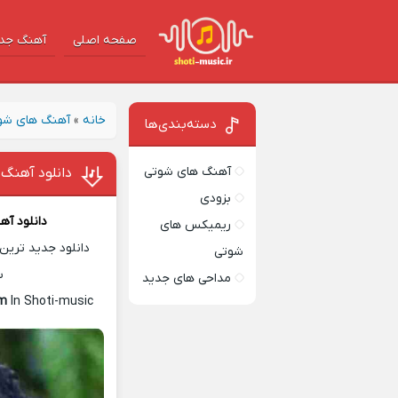
صفحه اصلی
آهنگ‌ جد
خانه
»
آهنگ های شو
دسته‌بندی‌ها
آهنگ های شوتی
دانلود آهنگ
بزودی
دانلود آ
ریمیکس های
دانلود جدید ترین 
شوتی
س
مداحی های جدید
im
In Shoti-music