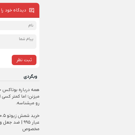
دیدگاه خود را 
ثبت نظر
وبگردی
همه درباره بوتاکس 
میزنن؛ اما کمتر کسی ا
رو میشناسه.
عیار ۹۹۵ | ضد جع
مخصوص