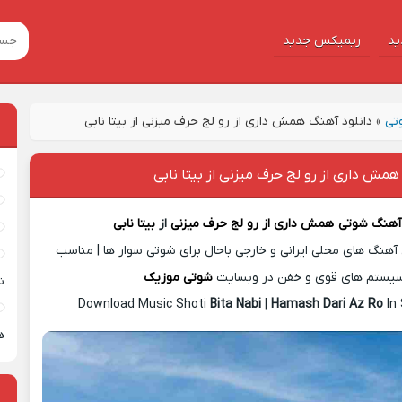
ید
ریمیکس جدید
تی
»
دانلود آهنگ همش داری از رو لج حرف میزنی از بیتا نابی
همش داری از رو لج حرف میزنی از بیتا نابی
 آهنگ شوتی
همش داری از رو لج حرف میزنی
از
بیتا نابی
آهنگ های محلی ایرانی و خارجی باحال برای شوتی سوار ها | مناسب
یستم های قوی و خفن در وبسایت
شوتی موزیک
ش
Download Music Shoti
Bita Nabi
|
Hamash Dari Az Ro
In
ه