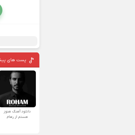
پست های پیش
دانلود آهنگ هنوز
هستم از رهام