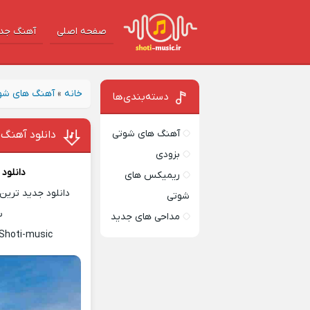
صفحه اصلی
آهنگ‌ جد
خانه
»
آهنگ های شو
دسته‌بندی‌ها
آهنگ های شوتی
دانلود آهنگ 
بزودی
دانلود
ریمیکس های
دانلود جدید ترین 
شوتی
س
مداحی های جدید
 Shoti-music