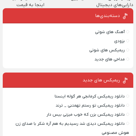
دارایی‌های دیجیتال
اینجا به قیمت
بفروش*فقط خریدار
دسته‌بندی‌ها
واقعی*
آهنگ های شوتی
بزودی
ریمیکس های شوتی
مداحی های جدید
ریمیکس‌ های جدید
دانلود ریمیکس کرمانجی هر گوله اینستا
دانلود ریمیکس تو رستم تهمتنی _ ترند
دانلود ریمیکس بزن که خوب میزنی بیس دار
دانلود ریمیکس دیدی شد رسیدیم به هم آره شکر با صدای زن
هوش مصنوعی