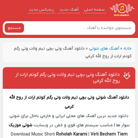
صفحه اصلی
آهنگ‌ جدید
ریمیکس جدید
جستجو
خانه
»
آهنگ های شوتی
»
دانلود آهنگ وتی بچی تیم ولات وتی رگم
کوتم ارات از روح الله کرمی
دانلود آهنگ وتی بچی تیم ولات وتی رگم کوتم ارات از
روح الله کرمی
دانلود آهنگ شوتی
وتی بچی تیم ولات وتی رگم کوتم ارات
از
روح الله
کرمی
دانلود جدید ترین آهنگ های محلی ایرانی و خارجی باحال برای شوتی
سوار ها | مناسب سیستم های قوی و خفن در وبسایت
شوتی موزیک
Download Music Shoti
Roholah Karami
|
Veti Bechem Tiem