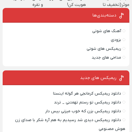
موثر(تخفیف تا
هویت کن!
و نقره
امشب)
دسته‌بندی‌ها
آهنگ های شوتی
بزودی
ریمیکس های شوتی
مداحی های جدید
ریمیکس‌ های جدید
دانلود ریمیکس کرمانجی هر گوله اینستا
دانلود ریمیکس تو رستم تهمتنی _ ترند
دانلود ریمیکس بزن که خوب میزنی بیس دار
دانلود ریمیکس دیدی شد رسیدیم به هم آره شکر با صدای زن
هوش مصنوعی