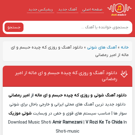
صفحه اصلی
آهنگ‌ جدید
ریمیکس جدید
جستجو
خانه
»
آهنگ های شوتی
»
دانلود آهنگ و روزی که چیده حبسم و ای
ماله از امیر رمضانی
دانلود آهنگ و روزی که چیده حبسم و ای ماله از امیر
رمضانی
دانلود آهنگ شوتی
و روزی که چیده حبسم و ای ماله
از
امیر رمضانی
دانلود جدید ترین آهنگ های محلی ایرانی و خارجی باحال برای شوتی
سوار ها | مناسب سیستم های قوی و خفن در وبسایت
شوتی موزیک
Download Music Shoti
Amir Ramezani
|
V Rozi Ke To Chida
In
Shoti-music