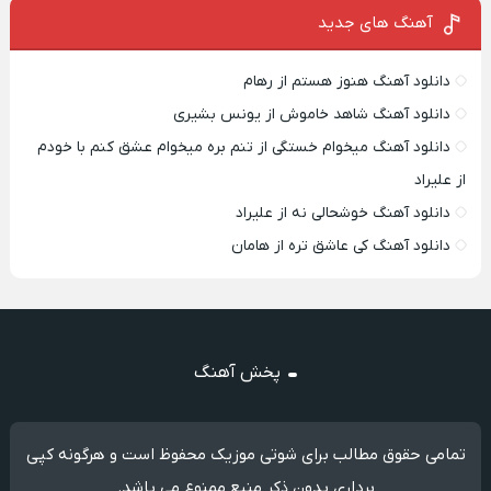
آهنگ های جدید
دانلود آهنگ هنوز هستم از رهام
دانلود آهنگ شاهد خاموش از یونس بشیری
دانلود آهنگ میخوام خستگی از تنم بره میخوام عشق کنم با خودم
از علیراد
دانلود آهنگ خوشحالی نه از علیراد
دانلود آهنگ کی عاشق تره از هامان
پخش آهنگ
تمامی حقوق مطالب برای شوتی موزیک محفوظ است و هرگونه کپی
برداری بدون ذکر منبع ممنوع می باشد.