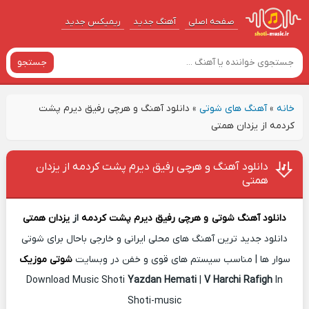
صفحه اصلی
آهنگ‌ جدید
ریمیکس جدید
جستجو
خانه
»
آهنگ های شوتی
»
دانلود آهنگ و هرچی رفیق دیرم پشت
کردمه از یزدان همتی
دانلود آهنگ و هرچی رفیق دیرم پشت کردمه از یزدان
همتی
دانلود آهنگ شوتی
و هرچی رفیق دیرم پشت کردمه
از
یزدان همتی
دانلود جدید ترین آهنگ های محلی ایرانی و خارجی باحال برای شوتی
سوار ها | مناسب سیستم های قوی و خفن در وبسایت
شوتی موزیک
Download Music Shoti
Yazdan Hemati
|
V Harchi Rafigh
In
Shoti-music