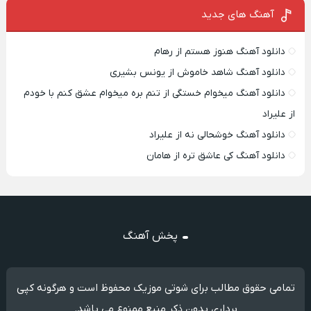
آهنگ های جدید
دانلود آهنگ هنوز هستم از رهام
دانلود آهنگ شاهد خاموش از یونس بشیری
دانلود آهنگ میخوام خستگی از تنم بره میخوام عشق کنم با خودم
از علیراد
دانلود آهنگ خوشحالی نه از علیراد
دانلود آهنگ کی عاشق تره از هامان
پخش آهنگ
تمامی حقوق مطالب برای شوتی موزیک محفوظ است و هرگونه کپی
برداری بدون ذکر منبع ممنوع می باشد.