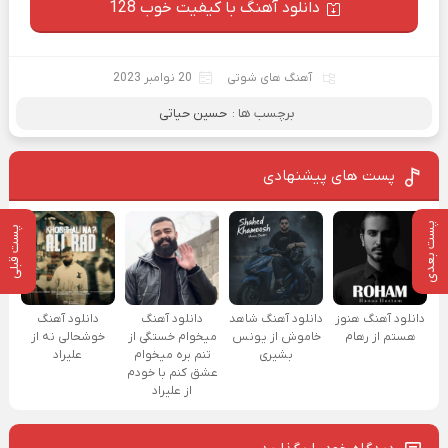
دانلود آهنگ با کیفیت خوب 128
آهنگ های شوتی
20 نوامبر 2023
برچسب ها :
حسین حیاتی
پست های پیشنهادی
پست بعدی
پست قبلی
دانلود آهنگ هنوز
دانلود آهنگ شاهد
دانلود آهنگ
دانلود آهنگ
هستم از رهام
خاموش از یونس
میخوام خستگی از
خوشحالی نه از
بشیری
تنم بره میخوام
علیراد
عشق کنم با خودم
از علیراد