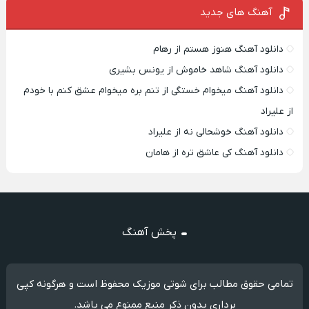
آهنگ های جدید
دانلود آهنگ هنوز هستم از رهام
دانلود آهنگ شاهد خاموش از یونس بشیری
دانلود آهنگ میخوام خستگی از تنم بره میخوام عشق کنم با خودم
از علیراد
دانلود آهنگ خوشحالی نه از علیراد
دانلود آهنگ کی عاشق تره از هامان
پخش آهنگ
تمامی حقوق مطالب برای شوتی موزیک محفوظ است و هرگونه کپی
برداری بدون ذکر منبع ممنوع می باشد.