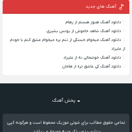
آهنگ های جدید
دانلود آهنگ هنوز هستم از رهام
دانلود آهنگ شاهد خاموش از یونس بشیری
دانلود آهنگ میخوام خستگی از تنم بره میخوام عشق کنم با خودم
از علیراد
دانلود آهنگ خوشحالی نه از علیراد
دانلود آهنگ کی عاشق تره از هامان
پخش آهنگ
تمامی حقوق مطالب برای شوتی موزیک محفوظ است و هرگونه کپی
برداری بدون ذکر منبع ممنوع می باشد.