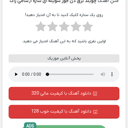
متن آهنگ
چویلد برق دن جور شویله ای شاره
از
سامی راک
روی یک ستاره کلیک کنید تا به آن امتیاز دهید!
اولین نفری باشید که به این آهنگ امتیاز می دهید.
پخش آنلاین موزیک
دانلود آهنگ با کیفیت عالی 320
دانلود آهنگ با کیفیت خوب 128
ADS