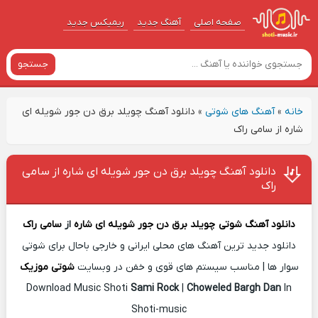
صفحه اصلی
آهنگ‌ جدید
ریمیکس جدید
جستجو
خانه
»
آهنگ های شوتی
»
دانلود آهنگ چویلد برق دن جور شویله ای
شاره از سامی راک
دانلود آهنگ چویلد برق دن جور شویله ای شاره از سامی
راک
دانلود آهنگ شوتی
چویلد برق دن جور شویله ای شاره
از
سامی راک
دانلود جدید ترین آهنگ های محلی ایرانی و خارجی باحال برای شوتی
سوار ها | مناسب سیستم های قوی و خفن در وبسایت
شوتی موزیک
Download Music Shoti
Sami Rock
|
Choweled Bargh Dan
In
Shoti-music