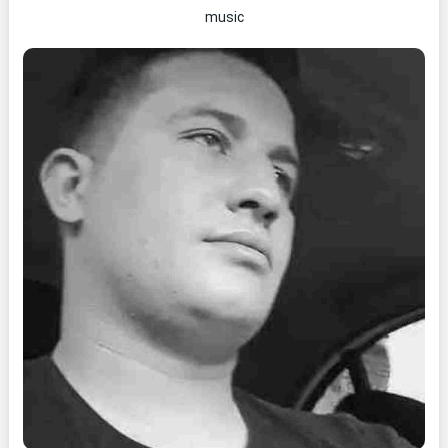
music