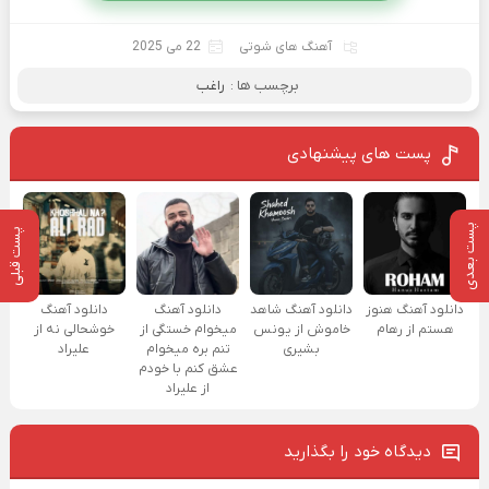
آهنگ های شوتی
22 می 2025
برچسب ها :
راغب
پست های پیشنهادی
پست بعدی
پست قبلی
دانلود آهنگ هنوز
دانلود آهنگ شاهد
دانلود آهنگ
دانلود آهنگ
هستم از رهام
خاموش از یونس
میخوام خستگی از
خوشحالی نه از
بشیری
تنم بره میخوام
علیراد
عشق کنم با خودم
از علیراد
دیدگاه خود را بگذارید