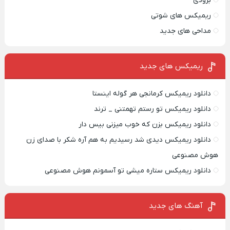
بزودی
ریمیکس های شوتی
مداحی های جدید
ریمیکس‌ های جدید
دانلود ریمیکس کرمانجی هر گوله اینستا
دانلود ریمیکس تو رستم تهمتنی _ ترند
دانلود ریمیکس بزن که خوب میزنی بیس دار
دانلود ریمیکس دیدی شد رسیدیم به هم آره شکر با صدای زن
هوش مصنوعی
دانلود ریمیکس ستاره میشی تو آسمونم هوش مصنوعی
آهنگ های جدید