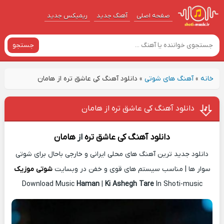
صفحه اصلی
آهنگ‌ جدید
ریمیکس جدید
جستجو
خانه
»
آهنگ های شوتی
»
دانلود آهنگ کی عاشق تره از هامان
دانلود آهنگ کی عاشق تره از هامان
دانلود آهنگ
کی عاشق تره
از
هامان
دانلود جدید ترین آهنگ های محلی ایرانی و خارجی باحال برای شوتی
سوار ها | مناسب سیستم های قوی و خفن در وبسایت
شوتی موزیک
Download Music
Haman
|
Ki Ashegh Tare
In Shoti-music