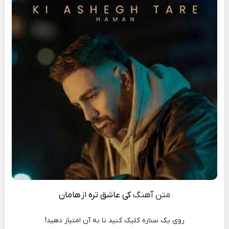
متن آهنگ
کی عاشق تره
از
هامان
روی یک ستاره کلیک کنید تا به آن امتیاز دهید!