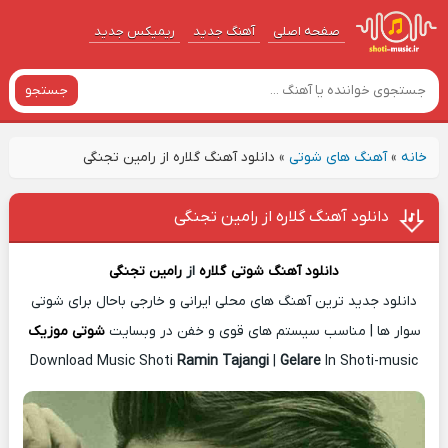
صفحه اصلی
آهنگ‌ جدید
ریمیکس جدید
جستجو
خانه
»
آهنگ های شوتی
»
دانلود آهنگ گلاره از رامین تجنگی
دانلود آهنگ گلاره از رامین تجنگی
دانلود آهنگ شوتی
گلاره
از
رامین تجنگی
دانلود جدید ترین آهنگ های محلی ایرانی و خارجی باحال برای شوتی
سوار ها | مناسب سیستم های قوی و خفن در وبسایت
شوتی موزیک
Download Music Shoti
Ramin Tajangi
|
Gelare
In Shoti-music