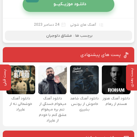
دانلــود موزیــکیـــو
آهنگ های شوتی
24 دسامبر 2023
برچسب ها :
مشتاق دلوجیان
پست های پیشنهادی
پست بعدی
پست قبلی
دانلود آهنگ هنوز
دانلود آهنگ شاهد
دانلود آهنگ
دانلود آهنگ
هستم از رهام
خاموش از یونس
میخوام خستگی از
خوشحالی نه از
بشیری
تنم بره میخوام
علیراد
عشق کنم با خودم
از علیراد