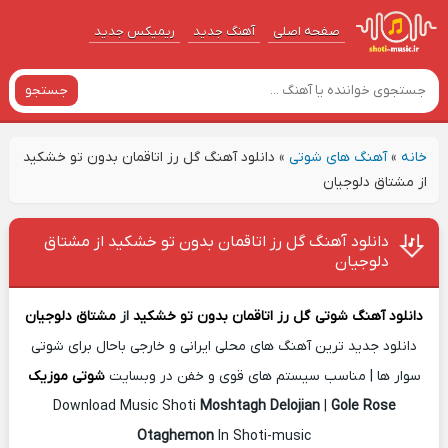
صفحه اصلی
آهنگ‌ جدید
ریمیکس جدید
جستجو
خانه
»
آهنگ های شوتی
»
دانلود آهنگ گل رز اتاقمان بدون تو خشکید
از مشتاق دلوجیان
دانلود آهنگ گل رز اتاقمان بدون تو خشکید از مشتاق
دلوجیان
دانلود آهنگ شوتی
گل رز اتاقمان بدون تو خشکید
از
مشتاق دلوجیان
دانلود جدید ترین آهنگ های محلی ایرانی و خارجی باحال برای شوتی
سوار ها | مناسب سیستم های قوی و خفن در وبسایت
شوتی موزیک
Download Music Shoti
Moshtagh Delojian
|
Gole Rose
Otaghemon
In Shoti-music