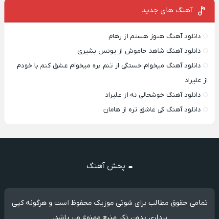
آهنگ های جدید
دانلود آهنگ هنوز هستم از رهام
دانلود آهنگ شاهد خاموش از یونس بشیری
دانلود آهنگ میخوام خستگی از تنم بره میخوام عشق کنم با خودم
از علیراد
دانلود آهنگ خوشحالی نه از علیراد
دانلود آهنگ کی عاشق تره از هامان
پخش آهنگ
تمامی حقوق مطالب برای شوتی موزیک محفوظ است و هرگونه کپی
برداری بدون ذکر منبع ممنوع می باشد.