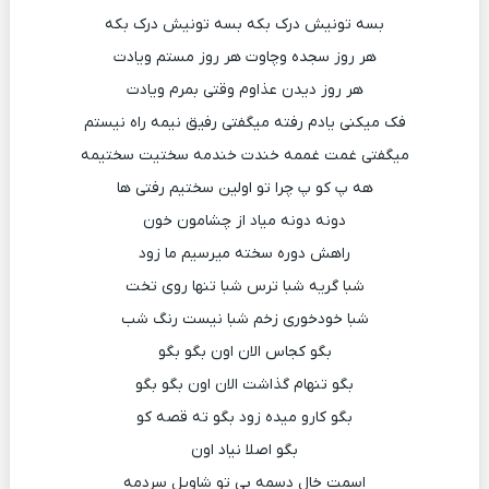
بسه تونیش درک بکه بسه تونیش درک بکه
هر روز سجده وچاوت هر روز مستم ویادت
هر روز دیدن عذاوم وقتی بمرم ویادت
فک میکنی یادم رفته میگفتی رفیق نیمه راه نیستم
میگفتی غمت غممه خندت خندمه سختیت سختیمه
هه پ کو پ چرا تو اولین سختیم رفتی ها
دونه دونه میاد از چشامون خون
راهش دوره سخته میرسیم ما زود
شبا گریه شبا ترس شبا تنها روی تخت
شبا خودخوری زخم شبا نیست رنگ شب
بگو کجاس الان اون بگو بگو
بگو تنهام گذاشت الان اون بگو بگو
بگو کارو میده زود بگو ته قصه کو
بگو اصلا نیاد اون
اسمت خال دسمه بی تو شاویل سردمه