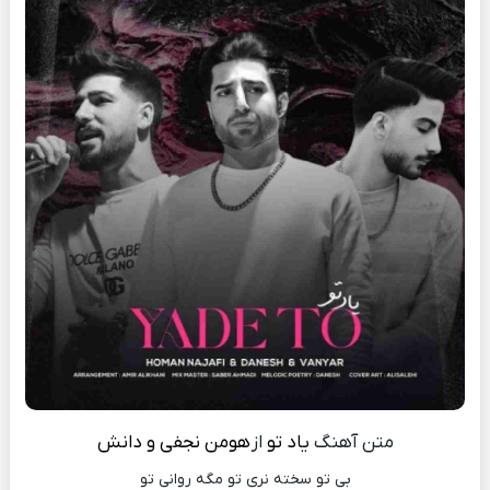
متن آهنگ
یاد تو
از
هومن نجفی و دانش
بی تو سخته نری تو مگه روانی تو