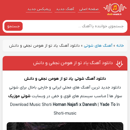
صفحه اصلی
آهنگ‌ جدید
ریمیکس جدید
جستجو
خانه
»
آهنگ های شوتی
»
دانلود آهنگ یاد تو از هومن نجفی و دانش
دانلود آهنگ یاد تو از هومن نجفی و دانش
دانلود آهنگ شوتی
یاد تو
از
هومن نجفی و دانش
دانلود جدید ترین آهنگ های محلی ایرانی و خارجی باحال برای شوتی
سوار ها | مناسب سیستم های قوی و خفن در وبسایت
شوتی موزیک
Download Music Shoti
Homan Najafi x Danesh
|
Yade To
In
Shoti-music