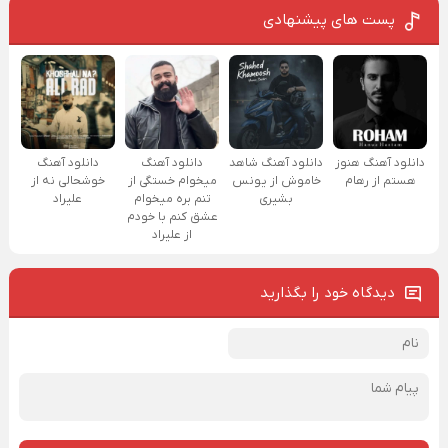
پست های پیشنهادی
دانلود آهنگ هنوز
دانلود آهنگ شاهد
دانلود آهنگ
دانلود آهنگ
هستم از رهام
خاموش از یونس
میخوام خستگی از
خوشحالی نه از
بشیری
تنم بره میخوام
علیراد
عشق کنم با خودم
از علیراد
دیدگاه خود را بگذارید