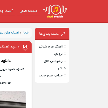
صفحه اصلی
آهنگ‌ جد
خانه
»
آهنگ های شو
دسته‌بندی‌ها
آهنگ های شوتی
دانلود آهنگ 
بزودی
دانلود
ریمیکس های
شوتی
دانلود جدید ترین 
مداحی های جدید
س
i-music