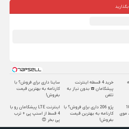
بگذارید
خرید 4 قسطه اینترنت
ساینا داری برای فروش؟ با
پیشگامان ☎️ بدون نیاز به
کارنامه به بهترین قیمت
تلفن
بفروش!
ییره😍😍 با 10
پژو 206 داری برای فروش؟ با
اینترنت LTE پیشگامان رو با
 موی
کارنامه به بهترین قیمت
4 قسط از اسنپ پی + ترب
بفروش!
پی بخر 😍