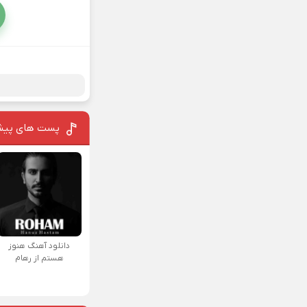
پست های پیش
دانلود آهنگ هنوز
هستم از رهام