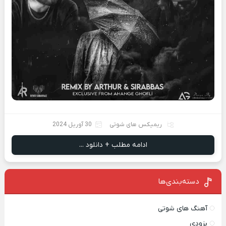
ریمیکس های شوتی
30 آوریل 2024
ادامه مطلب + دانلود ...
دسته‌بندی‌ها
آهنگ های شوتی
بزودی