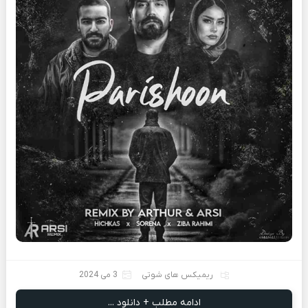
ریمیکس های شوتی
3 می 2024
ادامه مطلب + دانلود ...