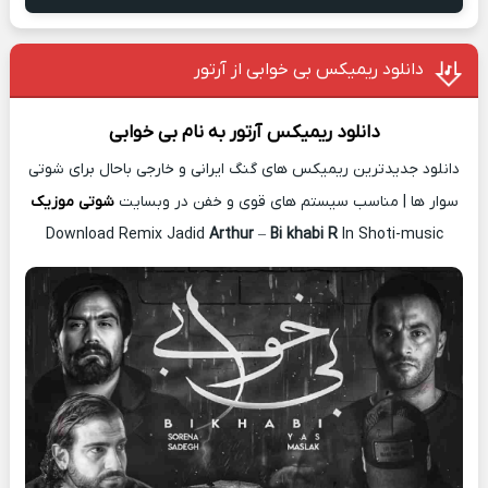
دانلود ریمیکس بی خوابی از آرتور
دانلود ریمیکس
آرتور
به نام
بی خوابی
دانلود جدیدترین ریمیکس های گنگ ایرانی و خارجی باحال برای شوتی
سوار ها | مناسب سیستم های قوی و خفن در وبسایت
شوتی موزیک
Download Remix Jadid
Arthur
–
Bi khabi R
In Shoti-music