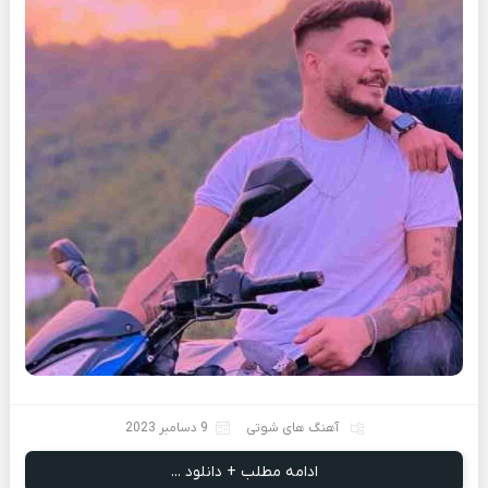
آهنگ های شوتی
9 دسامبر 2023
ادامه مطلب + دانلود ...