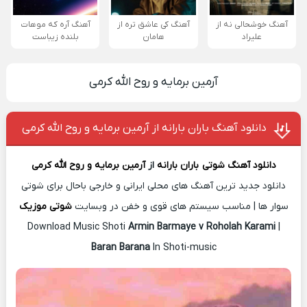
آهنگ خوشحالی نه از
آهنگ کی عاشق تره از
آهنگ آره که موهات
علیراد
هامان
بلنده زیباست
آرمین برمایه و روح الله کرمی
دانلود آهنگ باران بارانه از آرمین برمایه و روح الله کرمی
دانلود آهنگ شوتی
باران بارانه
از
آرمین برمایه و روح الله کرمی
دانلود جدید ترین آهنگ های محلی ایرانی و خارجی باحال برای شوتی
سوار ها | مناسب سیستم های قوی و خفن در وبسایت
شوتی موزیک
Download Music Shoti
Armin Barmaye v Roholah Karami
|
Baran Barana
In Shoti-music