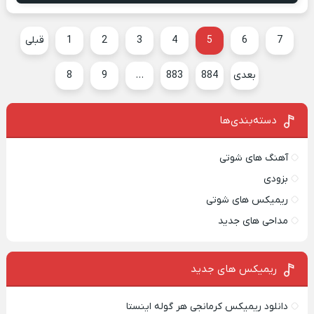
7
6
5
4
3
2
1
قبلی
بعدی
884
883
…
9
8
دسته‌بندی‌ها
آهنگ های شوتی
بزودی
ریمیکس های شوتی
مداحی های جدید
ریمیکس‌ های جدید
دانلود ریمیکس کرمانجی هر گوله اینستا