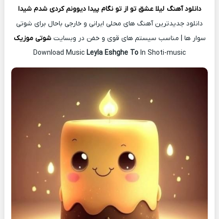
دانلود آهن
گ
لیلا عشق تو از تو نگام پیدا دیوونم کردی شدم شیدا
دانلود جدیدترین آهنگ های محلی ایرانی و خارجی باحال برای شوتی
سوار ها | مناسب سیستم های قوی و خفن در وبسایت
شوتی موزیک
Download Music
Leyla Eshghe To
In Shoti-music