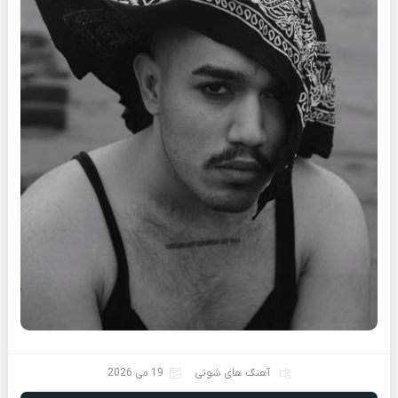
آهنگ های شوتی
19 می 2026