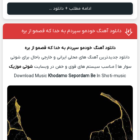
ادامه مطلب + دانلود ...
دانلود آهنگ خودمو سپردم به خدا که قصمو از بره
دانلود آهن
گ
خودمو سپردم به خدا که قصمو از بره
دانلود جدیدترین آهنگ های محلی ایرانی و خارجی باحال برای شوتی
سوار ها | مناسب سیستم های قوی و خفن در وبسایت
شوتی موزیک
Download Music
Khodamo Sepordam Be
In Shoti-music