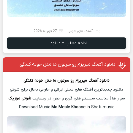
آهنگ های شوتی
27 فوریه 2026
ادامه مطلب + دانلود ...
دانلود آهنگ میریزم رو سرتون ما مثل خونه کلنگی
دانلود آهن
گ
میریزم رو سرتون ما مثل خونه کلنگی
دانلود جدیدترین آهنگ های محلی ایرانی و خارجی باحال برای شوتی
سوار ها | مناسب سیستم های قوی و خفن در وبسایت
شوتی موزیک
Download Music
Ma Mesle Khoone
In Shoti-music