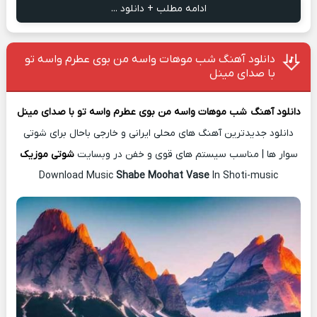
ادامه مطلب + دانلود ...
دانلود آهنگ شب موهات واسه من بوی عطرم واسه تو
با صدای مینل
دانلود آهن
گ
شب موهات واسه من بوی عطرم واسه تو با صدای مینل
دانلود جدیدترین آهنگ های محلی ایرانی و خارجی باحال برای شوتی
سوار ها | مناسب سیستم های قوی و خفن در وبسایت
شوتی موزیک
Download Music
Shabe Moohat Vase
In Shoti-music