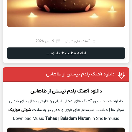
آهنگ های شوتی
19 می 2026
ادامه مطلب + دانلود ...
دانلود آهنگ بلدم نیستن از طاهاس
دانلود آهنگ
بلدم نیستن
از
طاهاس
دانلود جدید ترین آهنگ های محلی ایرانی و خارجی باحال برای شوتی
سوار ها | مناسب سیستم های قوی و خفن در وبسایت
شوتی موزیک
Download Music
Tahas
|
Baladam Nistan
In Shoti-music