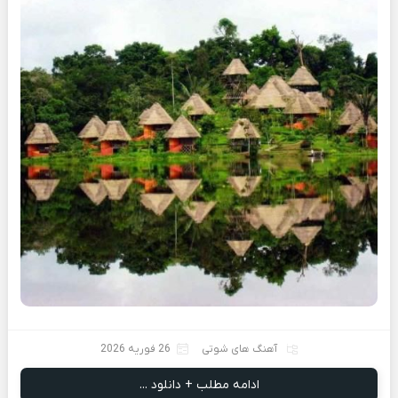
آهنگ های شوتی
26 فوریه 2026
ادامه مطلب + دانلود ...