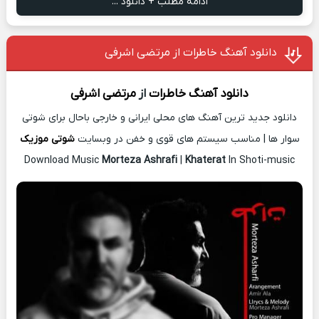
ادامه مطلب + دانلود ...
دانلود آهنگ خاطرات از مرتضی اشرفی
دانلود آهنگ
خاطرات
از
مرتضی اشرفی
دانلود جدید ترین آهنگ های محلی ایرانی و خارجی باحال برای شوتی
سوار ها | مناسب سیستم های قوی و خفن در وبسایت
شوتی موزیک
Download Music
Morteza Ashrafi
|
Khaterat
In Shoti-music