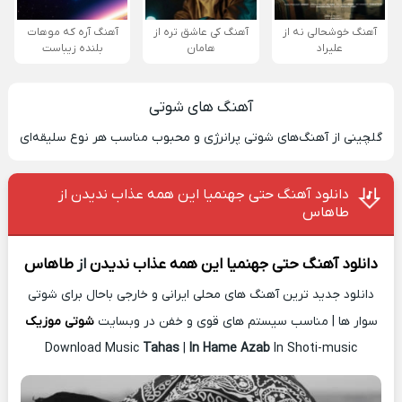
آهنگ خوشحالی نه از
آهنگ کی عاشق تره از
آهنگ آره که موهات
علیراد
هامان
بلنده زیباست
آهنگ های شوتی
گلچینی از آهنگ‌های شوتی پرانرژی و محبوب مناسب هر نوع سلیقه‌ای
دانلود آهنگ حتی جهنمیا این همه عذاب ندیدن از
طاهاس
دانلود آهنگ
حتی جهنمیا این همه عذاب ندیدن
از
طاهاس
دانلود جدید ترین آهنگ های محلی ایرانی و خارجی باحال برای شوتی
سوار ها | مناسب سیستم های قوی و خفن در وبسایت
شوتی موزیک
Download Music
Tahas
|
In Hame Azab
In Shoti-music