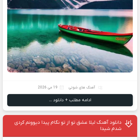
آهنگ های شوتی
19 می 2026
ادامه مطلب + دانلود ...
دانلود آهنگ لیلا عشق تو از تو نگام پیدا دیوونم کردی
شدم شیدا