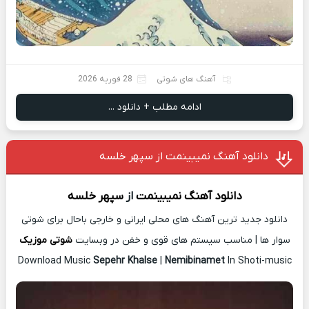
آهنگ های شوتی
28 فوریه 2026
ادامه مطلب + دانلود ...
دانلود آهنگ نمیبینمت از سپهر خلسه
دانلود آهنگ
نمیبینمت
از
سپهر خلسه
دانلود جدید ترین آهنگ های محلی ایرانی و خارجی باحال برای شوتی
سوار ها | مناسب سیستم های قوی و خفن در وبسایت
شوتی موزیک
Download Music
Sepehr Khalse
|
Nemibinamet
In Shoti-music