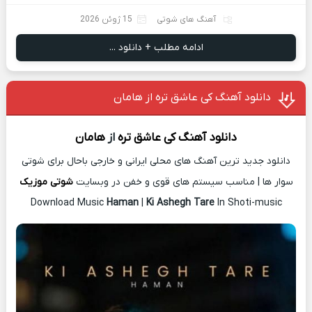
آهنگ های شوتی
15 ژوئن 2026
ادامه مطلب + دانلود ...
دانلود آهنگ کی عاشق تره از هامان
دانلود آهنگ
کی عاشق تره
از
هامان
دانلود جدید ترین آهنگ های محلی ایرانی و خارجی باحال برای شوتی
سوار ها | مناسب سیستم های قوی و خفن در وبسایت
شوتی موزیک
Download Music
Haman
|
Ki Ashegh Tare
In Shoti-music