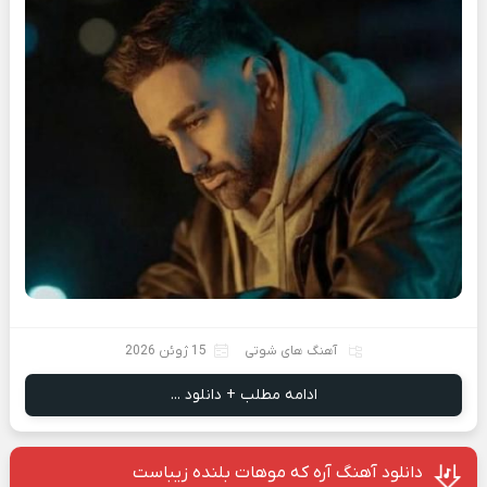
آهنگ های شوتی
15 ژوئن 2026
ادامه مطلب + دانلود ...
دانلود آهنگ آره که موهات بلنده زیباست