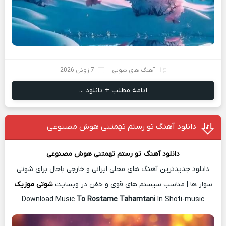
آهنگ های شوتی
7 ژوئن 2026
ادامه مطلب + دانلود ...
دانلود آهنگ تو رستم تهمتنی هوش مصنوعی
دانلود آهن
گ
تو رستم تهمتنی هوش مصنوعی
دانلود جدیدترین آهنگ های محلی ایرانی و خارجی باحال برای شوتی
سوار ها | مناسب سیستم های قوی و خفن در وبسایت
شوتی موزیک
Download Music
To Rostame Tahamtani
In Shoti-music