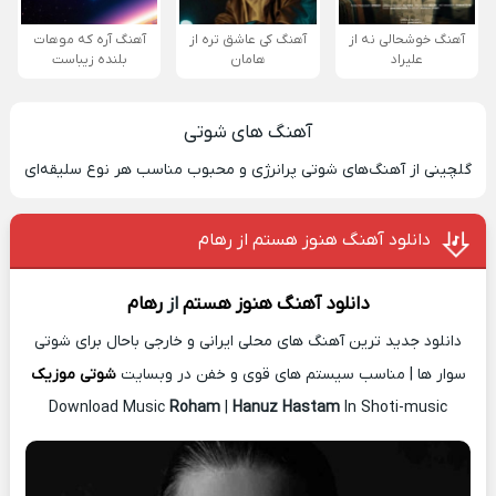
آهنگ خوشحالی نه از
آهنگ کی عاشق تره از
آهنگ آره که موهات
علیراد
هامان
بلنده زیباست
آهنگ های شوتی
گلچینی از آهنگ‌های شوتی پرانرژی و محبوب مناسب هر نوع سلیقه‌ای
دانلود آهنگ هنوز هستم از رهام
دانلود آهنگ
هنوز هستم
از
رهام
دانلود جدید ترین آهنگ های محلی ایرانی و خارجی باحال برای شوتی
سوار ها | مناسب سیستم های قوی و خفن در وبسایت
شوتی موزیک
Download Music
Roham
|
Hanuz Hastam
In Shoti-music