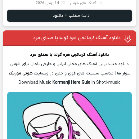
آهنگ های شوتی
14 ژوئن 2026
ادامه مطلب + دانلود ...
دانلود آهنگ کرمانجی هره گوله با صدای مرد
دانلود آهن
گ
کرمانجی هره گوله با صدای مرد
دانلود جدیدترین آهنگ های محلی ایرانی و خارجی باحال برای شوتی
سوار ها | مناسب سیستم های قوی و خفن در وبسایت
شوتی موزیک
Download Music
Kormanji Here Gule
In Shoti-music