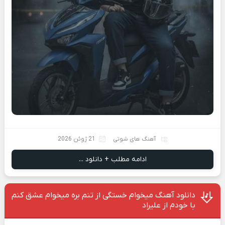
آهنگ های شوتی
21 ژوئن 2026
ادامه مطلب + دانلود ...
دانلود آهنگ میخوام خستگی از تنم بره میخوام عشق کنم
با خودم از علیراد