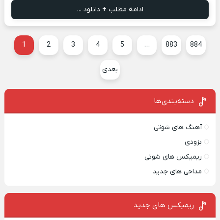
ادامه مطلب + دانلود ...
1
2
3
4
5
…
883
884
بعدی
دسته‌بندی‌ها
آهنگ های شوتی
بزودی
ریمیکس های شوتی
مداحی های جدید
ریمیکس‌ های جدید