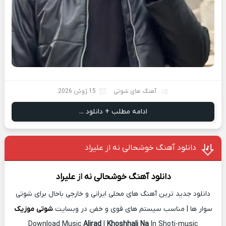
آهنگ های شوتی
15 ژوئن 2026
ادامه مطلب + دانلود ...
دانلود آهنگ خوشحالی نه از علیراد
دانلود آهنگ
خوشحالی نه
از
علیراد
دانلود جدید ترین آهنگ های محلی ایرانی و خارجی باحال برای شوتی
سوار ها | مناسب سیستم های قوی و خفن در وبسایت
شوتی موزیک
Download Music
Alirad
|
Khoshhali Na
In Shoti-music