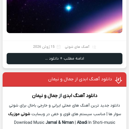
آهنگ های شوتی
15 ژوئن 2026
ادامه مطلب + دانلود ...
دانلود آهنگ ابدی از جمال و نیمان
دانلود آهنگ
ابدی
از
جمال و نیمان
دانلود جدید ترین آهنگ های محلی ایرانی و خارجی باحال برای شوتی
سوار ها | مناسب سیستم های قوی و خفن در وبسایت
شوتی موزیک
Download Music
Jamal & Niman
|
Abadi
In Shoti-music