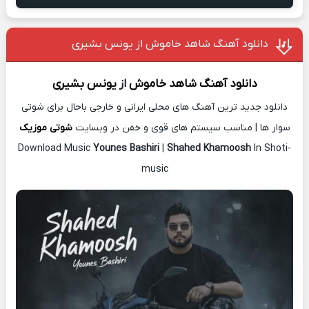
دانلود آهنگ شاهد خاموش از یونس بشیری
دانلود آهنگ
شاهد خاموش
از
یونس بشیری
دانلود جدید ترین آهنگ های محلی ایرانی و خارجی باحال برای شوتی
سوار ها | مناسب سیستم های قوی و خفن در وبسایت
شوتی موزیک
Download Music
Younes Bashiri
|
Shahed Khamoosh
In Shoti-
music