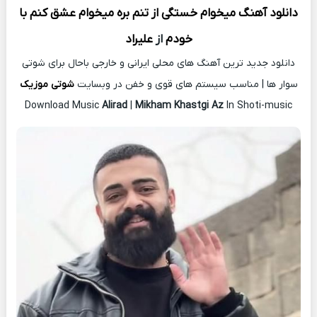
دانلود آهنگ
میخوام خستگی از تنم بره میخوام عشق کنم با
خودم
از
علیراد
دانلود جدید ترین آهنگ های محلی ایرانی و خارجی باحال برای شوتی
سوار ها | مناسب سیستم های قوی و خفن در وبسایت
شوتی موزیک
Download Music
Alirad
|
Mikham Khastgi Az
In Shoti-music