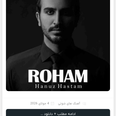
آهنگ های شوتی
4 جولای 2026
ادامه مطلب + دانلود ...