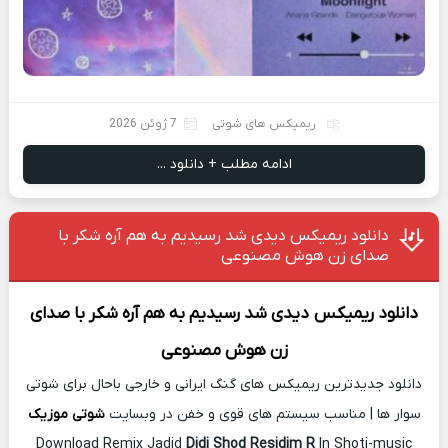
ریمیکس های شوتی
7 ژوئن 2026
ادامه مطلب + دانلود ...
دانلود ریمیکس دیدی شد رسیدیم به هم آره شکر با
صدای زن هوش مصنوعی
دانلود ریمیکس
دیدی شد رسیدیم به هم آره شکر با صدای
زن هوش مصنوعی
دانلود جدیدترین ریمیکس های گنگ ایرانی و خارجی باحال برای شوتی
سوار ها | مناسب سیستم های قوی و خفن در وبسایت
شوتی موزیک
Download Remix Jadid
Didi Shod Residim R
In Shoti-music