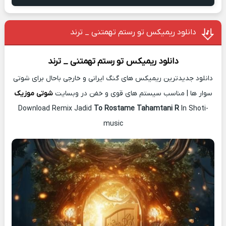
دانلود ریمیکس تو رستم تهمتنی _ ترند
دانلود ریمیکس
تو رستم تهمتنی _ ترند
دانلود جدیدترین ریمیکس های گنگ ایرانی و خارجی باحال برای شوتی
سوار ها | مناسب سیستم های قوی و خفن در وبسایت
شوتی موزیک
Download Remix Jadid
To Rostame Tahamtani R
In Shoti-
music