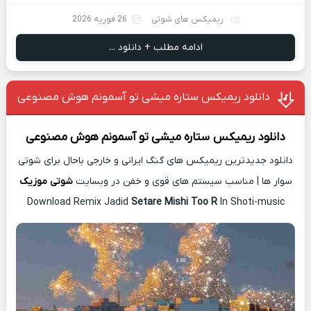
ریمیکس های شوتی
26 فوریه 2026
ادامه مطلب + دانلود ...
دانلود ریمیکس ستاره میشی تو آسمونم هوش مصنوعی
دانلود ریمیکس
ستاره میشی تو آسمونم هوش مصنوعی
دانلود جدیدترین ریمیکس های گنگ ایرانی و خارجی باحال برای شوتی
سوار ها | مناسب سیستم های قوی و خفن در وبسایت
شوتی موزیک
Download Remix Jadid
Setare Mishi Too R
In Shoti-music