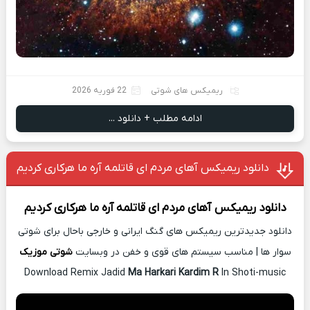
ریمیکس های شوتی
22 فوریه 2026
ادامه مطلب + دانلود ...
دانلود ریمیکس آهای مردم ای قاتلمه آره ما هرکاری کردیم
دانلود ریمیکس
آهای مردم ای قاتلمه آره ما هرکاری کردیم
دانلود جدیدترین ریمیکس های گنگ ایرانی و خارجی باحال برای شوتی
سوار ها | مناسب سیستم های قوی و خفن در وبسایت
شوتی موزیک
Download Remix Jadid
Ma Harkari Kardim R
In Shoti-music