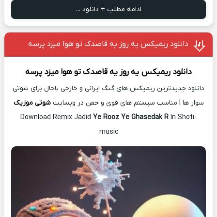
ادامه مطلب + دانلود ...
دانلود ریمیکس یه روز یه قاصدک تو هوا میزد پرسه
دانلود ریمیکس
یه روز یه قاصدک تو هوا میزد پرسه
دانلود جدیدترین ریمیکس های گنگ ایرانی و خارجی باحال برای شوتی
سوار ها | مناسب سیستم های قوی و خفن در وبسایت
شوتی موزیک
Download Remix Jadid
Ye Rooz Ye Ghasedak R
In Shoti-
music