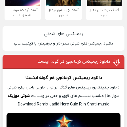
آهنگ خوشحالی نه از
آهنگ کی عاشق تره از
آهنگ آره که موهات
علیراد
هامان
بلنده زیباست
ریمیکس های شوتی
دانلود ریمیکس‌های شوتی بیس‌دار و پرهیجان با کیفیت عالی
دانلود ریمیکس کرمانجی هر گوله اینستا
دانلود ریمیکس
کرمانجی هر گوله اینستا
دانلود جدیدترین ریمیکس های گنگ ایرانی و خارجی باحال برای شوتی
سوار ها | مناسب سیستم های قوی و خفن در وبسایت
شوتی موزیک
Download Remix Jadid
Here Gule R
In Shoti-music