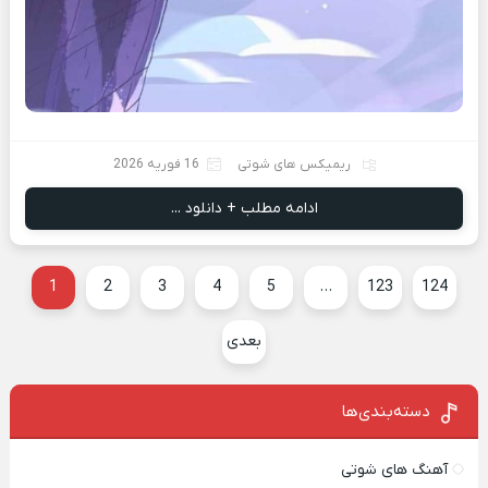
ریمیکس های شوتی
16 فوریه 2026
ادامه مطلب + دانلود ...
1
2
3
4
5
…
123
124
بعدی
دسته‌بندی‌ها
آهنگ های شوتی