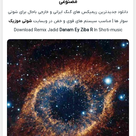
مصنوعی
دانلود جدیدترین ریمیکس های گنگ ایرانی و خارجی باحال برای شوتی
سوار ها | مناسب سیستم های قوی و خفن در وبسایت
شوتی موزیک
Download Remix Jadid
Danam Ey Ziba R
In Shoti-music