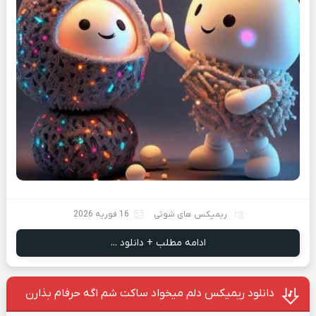
ریمیکس های شوتی
16 فوریه 2026
ادامه مطلب + دانلود ...
دانلود ریمیکس دلم میخواد ساکت شم اگه حرفام بذارن