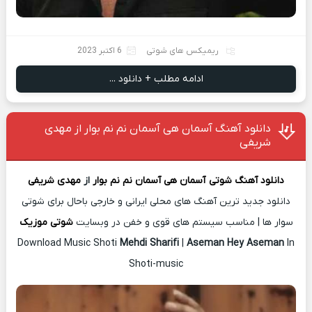
ریمیکس های شوتی
6 اکتبر 2023
ادامه مطلب + دانلود ...
دانلود آهنگ آسمان هی آسمان نم نم بوار از مهدی
شریفی
دانلود آهنگ شوتی
آسمان هی آسمان نم نم بوار
از
مهدی شریفی
دانلود جدید ترین آهنگ های محلی ایرانی و خارجی باحال برای شوتی
سوار ها | مناسب سیستم های قوی و خفن در وبسایت
شوتی موزیک
Download Music Shoti
Mehdi Sharifi
|
Aseman Hey Aseman
In
Shoti-music