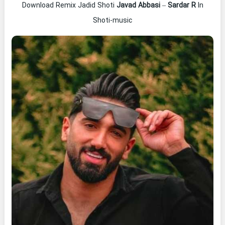
Download Remix Jadid Shoti
Javad Abbasi
–
Sardar R
In
Shoti-music