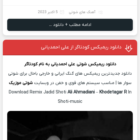
آهنگ های شوتی
5 اکتبر 2023
ادامه مطلب + دانلود ...
دانلود ریمیکس کودتاگر از علی احمدیانی
دانلود ریمیکس شوتی
علی احمدیانی
به نام
کودتاگر
دانلود جدیدترین ریمیکس های گنگ ایرانی و خارجی باحال برای شوتی
سوار ها | مناسب سیستم های قوی و خفن در وبسایت
شوتی موزیک
Download Remix Jadid Shoti
Ali Ahmadiani
–
Khodetagar R
In
Shoti-music