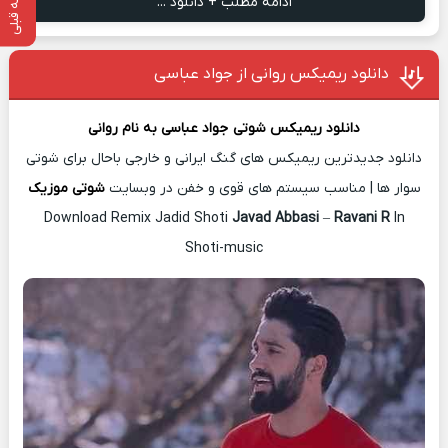
صفحه قبلی
ادامه مطلب + دانلود ...
دانلود ریمیکس روانی از جواد عباسی
دانلود ریمیکس شوتی
جواد عباسی
به نام
روانی
دانلود جدیدترین ریمیکس های گنگ ایرانی و خارجی باحال برای شوتی
سوار ها | مناسب سیستم های قوی و خفن در وبسایت
شوتی موزیک
Download Remix Jadid Shoti
Javad Abbasi
–
Ravani R
In
Shoti-music