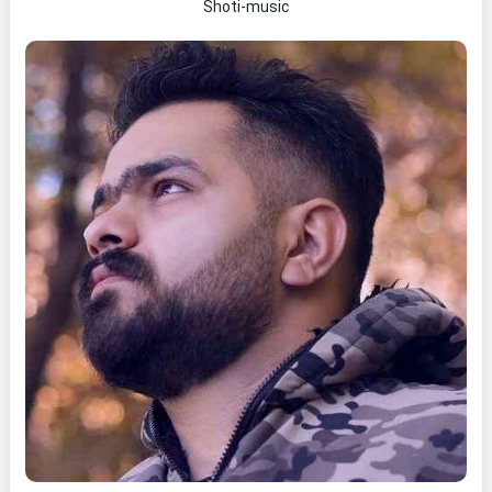
Shoti-music