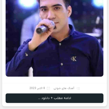
آهنگ های شوتی
8 اکتبر 2023
ادامه مطلب + دانلود ...