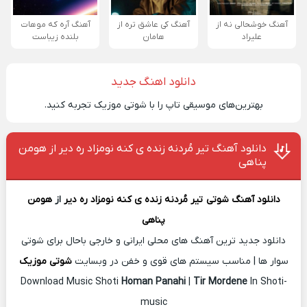
آهنگ خوشحالی نه از
آهنگ کی عاشق تره از
آهنگ آره که موهات
علیراد
هامان
بلنده زیباست
دانلود اهنگ جدید
بهترین‌های موسیقی تاپ را با شوتی موزیک تجربه کنید.
دانلود آهنگ تیر مُردنه زنده ی کنه نومزاد ره دیر از هومن
پناهی
دانلود آهنگ شوتی
تیر مُردنه زنده ی کنه نومزاد ره دیر
از
هومن
پناهی
دانلود جدید ترین آهنگ های محلی ایرانی و خارجی باحال برای شوتی
سوار ها | مناسب سیستم های قوی و خفن در وبسایت
شوتی موزیک
Download Music Shoti
Homan Panahi
|
Tir Mordene
In Shoti-
music