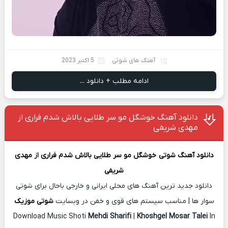
آهنگ های شوتی
5 اکتبر 2023
ادامه مطلب + دانلود ...
دانلود آهنگ خوشگل مو سر طلایی بالاش شدم فراری از
مهدی شریفی
دانلود آهنگ شوتی
خوشگل مو سر طلایی بالاش شدم فراری
از
مهدی
شریفی
دانلود جدید ترین آهنگ های محلی ایرانی و خارجی باحال برای شوتی
سوار ها | مناسب سیستم های قوی و خفن در وبسایت
شوتی موزیک
Download Music Shoti
Mehdi Sharifi
|
Khoshgel Mosar Talei
In