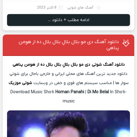
آهنگ های شوتی
8 اکتبر 2023
ادامه مطلب + دانلود ...
دانلود آهنگ دی مو بلال بلالِ بلال بلال ده از هومن
پناهی
دانلود آهنگ شوتی
دی مو بلال بلالِ بلال بلال ده
از
هومن پناهی
دانلود جدید ترین آهنگ های محلی ایرانی و خارجی باحال برای شوتی
سوار ها | مناسب سیستم های قوی و خفن در وبسایت
شوتی موزیک
Download Music Shoti
Homan Panahi
|
Di Mo Belal
In Shoti-
music