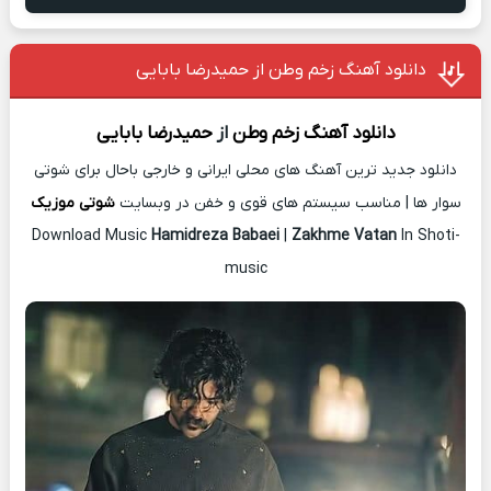
دانلود آهنگ زخم وطن از حمیدرضا بابایی
دانلود آهنگ
زخم وطن
از
حمیدرضا بابایی
دانلود جدید ترین آهنگ های محلی ایرانی و خارجی باحال برای شوتی
سوار ها | مناسب سیستم های قوی و خفن در وبسایت
شوتی موزیک
Download Music
Hamidreza Babaei
|
Zakhme Vatan
In Shoti-
music