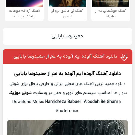
آهنگ خوشحالی نه از
آهنگ کی عاشق تره از
آهنگ آره که موهات
علیراد
هامان
بلنده زیباست
حمیدرضا بابایی
دانلود آهنگ آلوده ایم آلوده به غم از حمیدرضا بابایی
دانلود آهنگ
آلوده ایم آلوده به غم
از
حمیدرضا بابایی
دانلود جدید ترین آهنگ های محلی ایرانی و خارجی باحال برای شوتی
سوار ها | مناسب سیستم های قوی و خفن در وبسایت
شوتی موزیک
Download Music
Hamidreza Babaei
|
Aloodeh Be Gham
In
Shoti-music