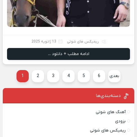
ریمیکس های شوتی
13 ژانویه 2025
ادامه مطلب + دانلود ...
بعدی
6
5
4
3
2
1
دسته‌بندی‌ها
آهنگ های شوتی
بزودی
ریمیکس های شوتی