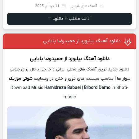
آهنگ های شوتی
11 جولای 2025
ادامه مطلب + دانلود ...
دانلود آهنگ بیلبورد از حمیدرضا بابایی
دانلود آهنگ
بیلبورد
از
حمیدرضا بابایی
دانلود جدید ترین آهنگ های محلی ایرانی و خارجی باحال برای شوتی
سوار ها | مناسب سیستم های قوی و خفن در وبسایت
شوتی موزیک
Download Music
Hamidreza Babaei
|
Bilbord Demo
In Shoti-
music