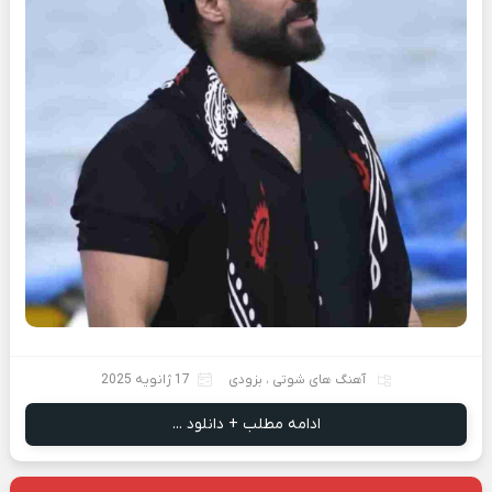
آهنگ های شوتی
،
بزودی
17 ژانویه 2025
ادامه مطلب + دانلود ...