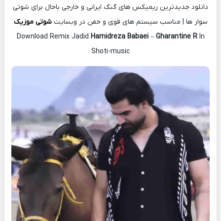
دانلود جدیدترین ریمیکس های گنگ ایرانی و خارجی باحال برای شوتی
سوار ها | مناسب سیستم های قوی و خفن در وبسایت
شوتی موزیک
Download Remix Jadid
Hamidreza Babaei
–
Gharantine R
In
Shoti-music