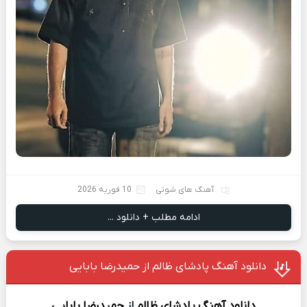
آهنگ های شوتی
10 فوریه 2026
ادامه مطلب + دانلود ...
دانلود آهنگ پادشای ظالم از حمیدرضا بابایی
دانلود آهنگ
پادشای ظالم
از
حمیدرضا بابایی