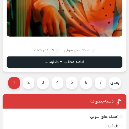
آهنگ های شوتی
19 اکتبر 2025
ادامه مطلب + دانلود ...
بعدی
7
6
5
4
3
2
1
دسته‌بندی‌ها
آهنگ های شوتی
بزودی