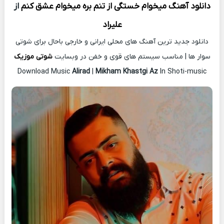
دانلود آهنگ
میخوام خستگی از تنم بره میخوام عشق کنم
از
علیراد
دانلود جدید ترین آهنگ های محلی ایرانی و خارجی باحال برای شوتی
سوار ها | مناسب سیستم های قوی و خفن در وبسایت
شوتی موزیک
Download Music
Alirad
|
Mikham Khastgi Az
In Shoti-music