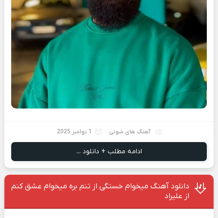
آهنگ های شوتی
1 نوامبر 2025
ادامه مطلب + دانلود ...
دانلود آهنگ میخوام خستگی از تنم بره میخوام عشق کنم
از علیراد