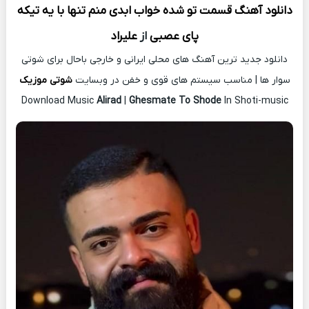
دانلود آهنگ
قسمت تو شده خواب ابدی منم تنها با یه تیکه
پای عصبی
از
علیراد
دانلود جدید ترین آهنگ های محلی ایرانی و خارجی باحال برای شوتی
سوار ها | مناسب سیستم های قوی و خفن در وبسایت
شوتی موزیک
Download Music
Alirad
|
Ghesmate To Shode
In Shoti-music