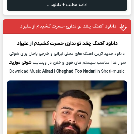
ادامه مطلب + دانلود ...
دانلود آهنگ چقد تو نداری حسرت کشیدم از علیراد
دانلود آهنگ
چقد تو نداری حسرت کشیدم
از
علیراد
دانلود جدید ترین آهنگ های محلی ایرانی و خارجی باحال برای شوتی
سوار ها | مناسب سیستم های قوی و خفن در وبسایت
شوتی موزیک
Download Music
Alirad
|
Cheghad Too Nadari
In Shoti-music