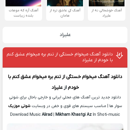
آهنگ خوشحالی نه از
آهنگ کی عاشق تره از
آهنگ آره که موهات
علیراد
هامان
بلنده زیباست
علیراد
دانلود آهنگ میخوام خستگی از تنم بره میخوام عشق کنم
با خودم از علیراد
دانلود آهنگ
میخوام خستگی از تنم بره میخوام عشق کنم با
خودم
از
علیراد
دانلود جدید ترین آهنگ های محلی ایرانی و خارجی باحال برای شوتی
سوار ها | مناسب سیستم های قوی و خفن در وبسایت
شوتی موزیک
Download Music
Alirad
|
Mikham Khastgi Az
In Shoti-music