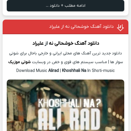
ادامه مطلب + دانلود ...
دانلود آهنگ خوشحالی نه از علیراد
دانلود آهنگ
خوشحالی نه
از
علیراد
دانلود جدید ترین آهنگ های محلی ایرانی و خارجی باحال برای شوتی
سوار ها | مناسب سیستم های قوی و خفن در وبسایت
شوتی موزیک
Download Music
Alirad
|
Khoshhali Na
In Shoti-music