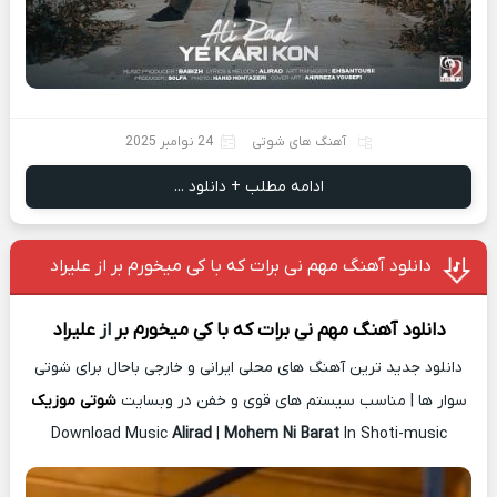
آهنگ های شوتی
24 نوامبر 2025
ادامه مطلب + دانلود ...
دانلود آهنگ مهم نی برات که با کی میخورم بر از علیراد
دانلود آهنگ
مهم نی برات که با کی میخورم بر
از
علیراد
دانلود جدید ترین آهنگ های محلی ایرانی و خارجی باحال برای شوتی
سوار ها | مناسب سیستم های قوی و خفن در وبسایت
شوتی موزیک
Download Music
Alirad
|
Mohem Ni Barat
In Shoti-music