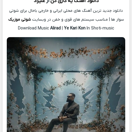
دانلود آهنگ
یه کاری کن
از
علیراد
دانلود جدید ترین آهنگ های محلی ایرانی و خارجی باحال برای شوتی
سوار ها | مناسب سیستم های قوی و خفن در وبسایت
شوتی موزیک
Download Music
Alirad
|
Ye Kari Kon
In Shoti-music