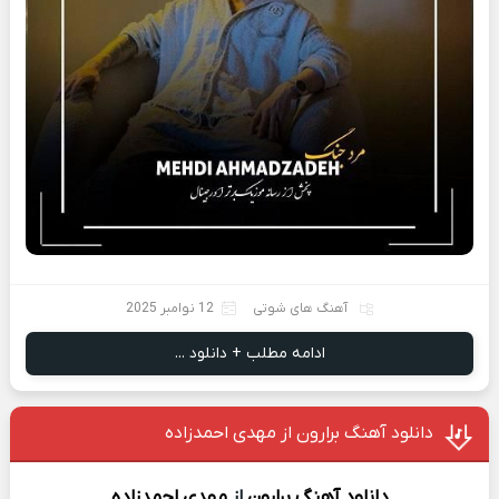
آهنگ های شوتی
12 نوامبر 2025
ادامه مطلب + دانلود ...
دانلود آهنگ برارون از مهدی احمدزاده
دانلود آهنگ
برارون
از
مهدی احمدزاده