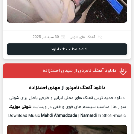
آهنگ های شوتی
30 سپتامبر 2025
ادامه مطلب + دانلود ...
دانلود آهنگ نامردی از مهدی احمدزاده
دانلود آهنگ
نامردی
از
مهدی احمدزاده
دانلود جدید ترین آهنگ های محلی ایرانی و خارجی باحال برای شوتی
سوار ها | مناسب سیستم های قوی و خفن در وبسایت
شوتی موزیک
Download Music
Mehdi Ahmadzade
|
Namardi
In Shoti-music