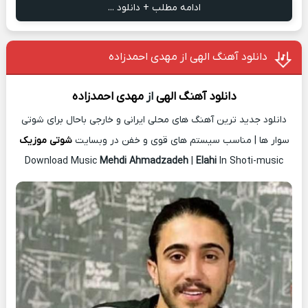
ادامه مطلب + دانلود ...
دانلود آهنگ الهی از مهدی احمدزاده
دانلود آهنگ
الهی
از
مهدی احمدزاده
دانلود جدید ترین آهنگ های محلی ایرانی و خارجی باحال برای شوتی
سوار ها | مناسب سیستم های قوی و خفن در وبسایت
شوتی موزیک
Download Music
Mehdi Ahmadzadeh
|
Elahi
In Shoti-music