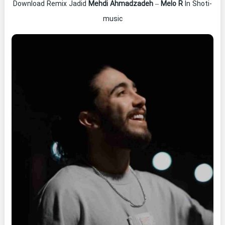
Download Remix Jadid
Mehdi Ahmadzadeh
–
Melo R
In Shoti-
music