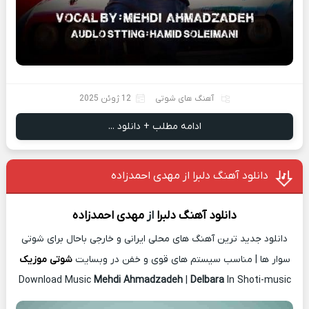
آهنگ های شوتی
12 ژوئن 2025
ادامه مطلب + دانلود ...
دانلود آهنگ دلبرا از مهدی احمدزاده
دانلود آهنگ
دلبرا
از
مهدی احمدزاده
دانلود جدید ترین آهنگ های محلی ایرانی و خارجی باحال برای شوتی
سوار ها | مناسب سیستم های قوی و خفن در وبسایت
شوتی موزیک
Download Music
Mehdi Ahmadzadeh
|
Delbara
In Shoti-music