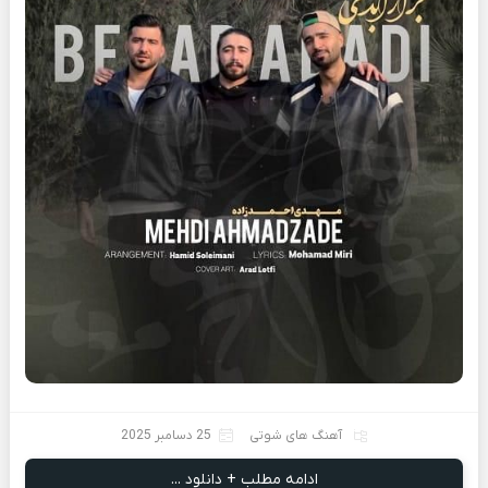
آهنگ های شوتی
25 دسامبر 2025
ادامه مطلب + دانلود ...