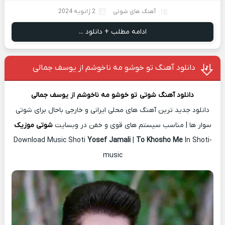
آهنگ های شوتی
2 ژانویه 2024
ادامه مطلب + دانلود ...
دانلود آهنگ تو خوشو مه ناخوشم از یوسف جمالی
دانلود آهنگ شوتی
تو خوشو مه ناخوشم
از
یوسف جمالی
دانلود جدید ترین آهنگ های محلی ایرانی و خارجی باحال برای شوتی
سوار ها | مناسب سیستم های قوی و خفن در وبسایت
شوتی موزیک
Download Music Shoti
Yosef Jamali
|
To Khosho Me
In Shoti-
music