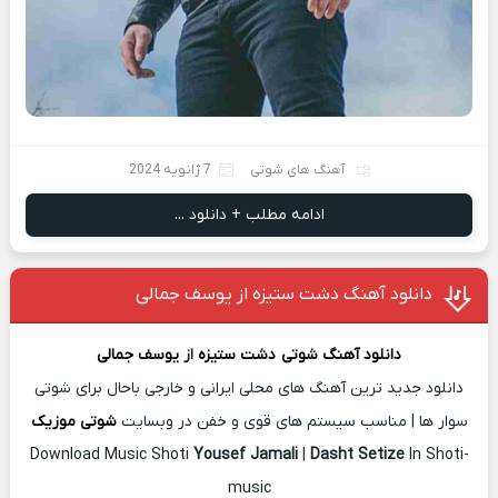
آهنگ های شوتی
7 ژانویه 2024
ادامه مطلب + دانلود ...
دانلود آهنگ دشت ستیزه از یوسف جمالی
دانلود آهنگ شوتی
دشت ستیزه
از
یوسف جمالی
دانلود جدید ترین آهنگ های محلی ایرانی و خارجی باحال برای شوتی
سوار ها | مناسب سیستم های قوی و خفن در وبسایت
شوتی موزیک
Download Music Shoti
Yousef Jamali
|
Dasht Setize
In Shoti-
music