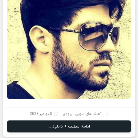
آهنگ های شوتی
،
بزودی
8 نوامبر 2023
ادامه مطلب + دانلود ...