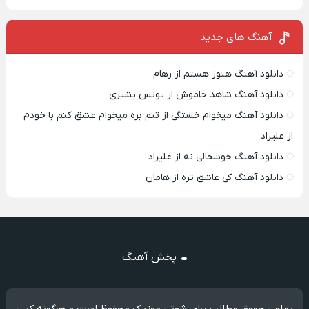
آهنگ های جدید
دانلود آهنگ هنوز هستم از رهام
دانلود آهنگ شاهد خاموش از یونس بشیری
دانلود آهنگ میخوام خستگی از تنم بره میخوام عشق کنم با خودم
از علیراد
دانلود آهنگ خوشحالی نه از علیراد
دانلود آهنگ کی عاشق تره از هامان
پخش آهنگ
تمامی حقوق مطالب برای شوتی موزیک محفوظ است و هرگونه کپی