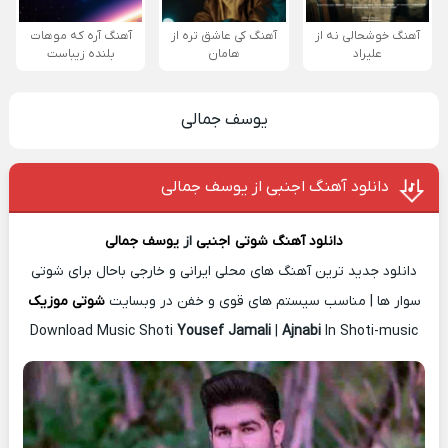
آهنگ خوشحالی نه از
آهنگ کی عاشق تره از
آهنگ آره که موهات
علیراد
هامان
بلنده زیباست
یوسف جمالی
دانلود آهنگ اجنبی از یوسف جمالی
دانلود آهنگ شوتی
اجنبی
از
یوسف جمالی
دانلود جدید ترین آهنگ های محلی ایرانی و خارجی باحال برای شوتی
سوار ها | مناسب سیستم های قوی و خفن در وبسایت
شوتی موزیک
Download Music Shoti
Yousef Jamali
|
Ajnabi
In Shoti-music