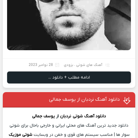
آهنگ های شوتی
،
بزودی
28 نوامبر 2023
ادامه مطلب + دانلود ...
دانلود آهنگ نردبان از یوسف جمالی
دانلود آهنگ شوتی
نردبان
از
یوسف جمالی
دانلود جدید ترین آهنگ های محلی ایرانی و خارجی باحال برای شوتی
سوار ها | مناسب سیستم های قوی و خفن در وبسایت
شوتی موزیک