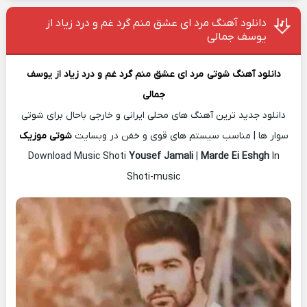
دانلود آهنگ مرد ای عشق منم گرد غم و درد زیاد از
یوسف جمالی
دانلود آهنگ شوتی
مرد ای عشق منم گرد غم و درد زیاد
از
یوسف
جمالی
دانلود جدید ترین آهنگ های محلی ایرانی و خارجی باحال برای شوتی
سوار ها | مناسب سیستم های قوی و خفن در وبسایت
شوتی موزیک
Download Music Shoti
Yousef Jamali
|
Marde Ei Eshgh
In
Shoti-music