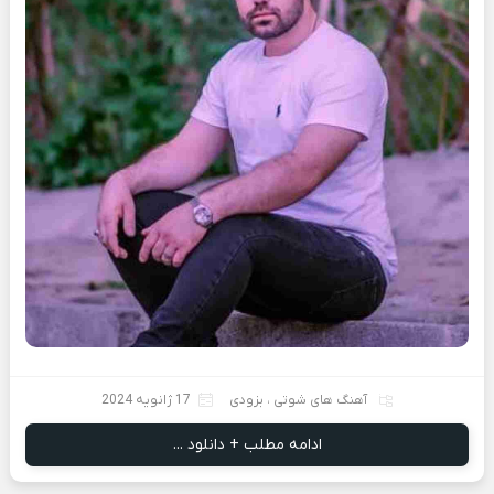
آهنگ های شوتی
،
بزودی
17 ژانویه 2024
ادامه مطلب + دانلود ...