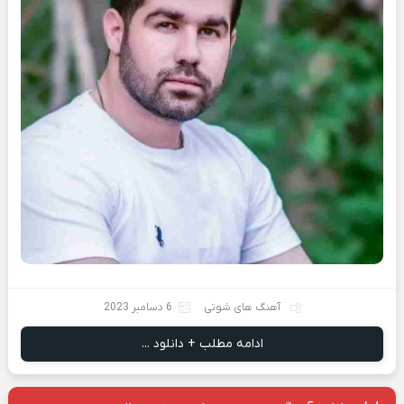
آهنگ های شوتی
6 دسامبر 2023
ادامه مطلب + دانلود ...