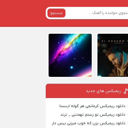
جستجو
ریمیکس‌ های جدید
دانلود ریمیکس کرمانجی هر گوله اینستا
دانلود ریمیکس تو رستم تهمتنی _ ترند
دانلود ریمیکس بزن که خوب میزنی بیس دار