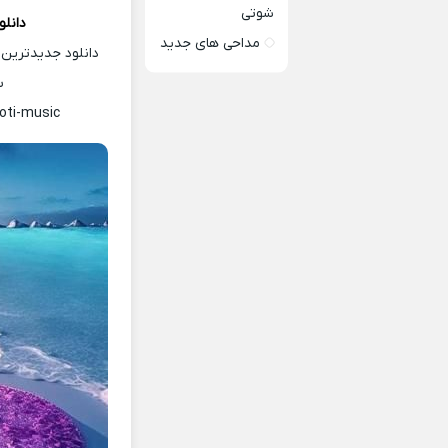
شوتی
دانلو
مداحی های جدید
دانلود جدیدترین 
س
oti-music