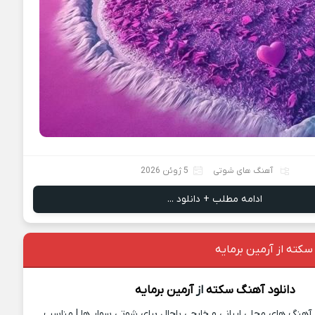
آهنگ های شوتی
5 ژوئن 2026
ادامه مطلب + دانلود ...
سکته از آرمین برمایه
دانلود آهنگ
سکته
از
آرمین برمایه
آهنگ های محلی ایرانی و خارجی باحال برای شوتی سوار ها | مناسب