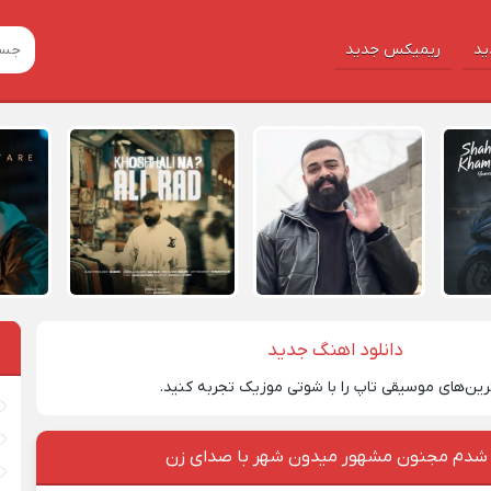
ید
ریمیکس جدید
دانلود اهنگ جدید
رین‌های موسیقی تاپ را با شوتی موزیک تجربه کنید.
 شدم مجنون مشهور میدون شهر با صدای زن