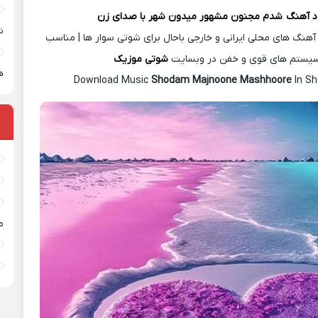
د آهن
گ
شدم مجنون مشهور میدون شهر با صدای زن
ش
آهنگ های محلی ایرانی و خارجی باحال برای شوتی سوار ها | مناسب
یستم های قوی و خفن در وبسایت
شوتی موزیک
ه
Download Music
Shodam Majnoone Mashhoore
In Sh
م