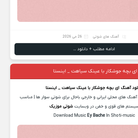
آهنگ های شوتی
26 می 2026
ادامه مطلب + دانلود ...
 ای بچه جوشکار با عینک سیاهت _ اینستا
لود آهن
گ
ای بچه جوشکار با عینک سیاهت _ اینستا
آهنگ های محلی ایرانی و خارجی باحال برای شوتی سوار ها | مناسب
یستم های قوی و خفن در وبسایت
شوتی موزیک
Download Music
Ey Bache
In Shoti-music