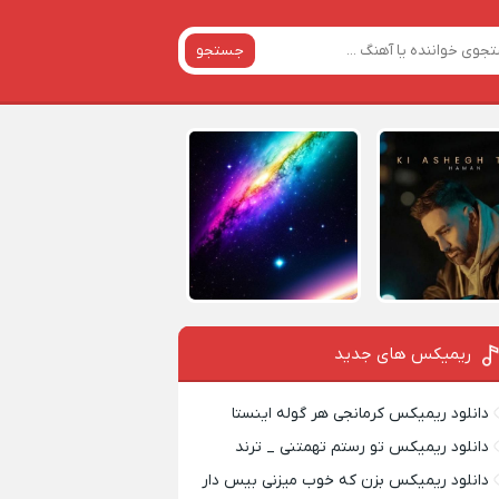
جستجو
ریمیکس‌ های جدید
دانلود ریمیکس کرمانجی هر گوله اینستا
دانلود ریمیکس تو رستم تهمتنی _ ترند
دانلود ریمیکس بزن که خوب میزنی بیس دار