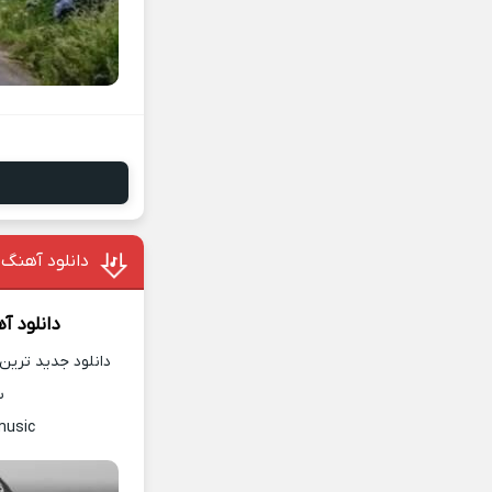
دانلود آهنگ
دانلود آ
دانلود جدید ترین 
س
music