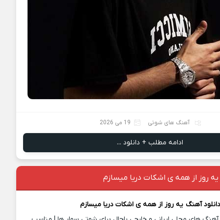
آهنگ های شوتی
19 می 2026
ادامه مطلب + دانلود ...
یه روز از همه ی اشکات دریا میسازم
انلود آهن
گ
یه روز از همه ی اشکات دریا میسازم
آهنگ های محلی ایرانی و خارجی باحال برای شوتی سوار ها | مناسب