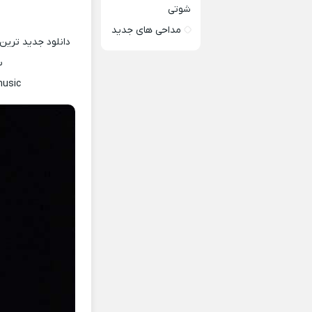
شوتی
مداحی های جدید
دانلود جدید ترین 
س
music